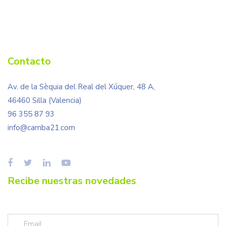
Contacto
Av. de la Sèquia del Real del Xúquer, 48 A,
46460 Silla (Valencia)
96 355 87 93
info@camba21.com
Recibe nuestras novedades