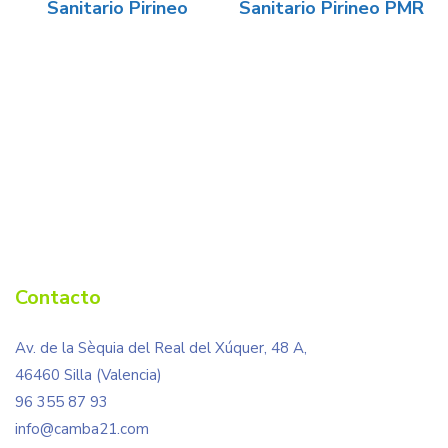
Sanitario Pirineo
Sanitario Pirineo PMR
Contacto
Av. de la Sèquia del Real del Xúquer, 48 A,
46460 Silla (Valencia)
96 355 87 93
info@camba21.com