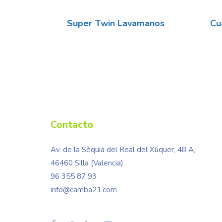
Super Twin Lavamanos
Cu
Contacto
Av. de la Sèquia del Real del Xúquer, 48 A,
46460 Silla (Valencia)
96 355 87 93
info@camba21.com