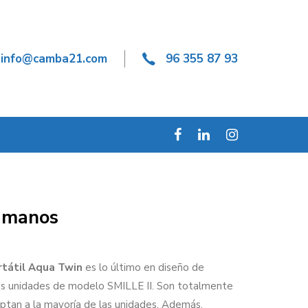
info@camba21.com
96 355 87 93
amanos
tátil Aqua Twin
es lo último en diseño de
s unidades de modelo SMILLE II. Son totalmente
ptan a la mayoría de las unidades. Además,