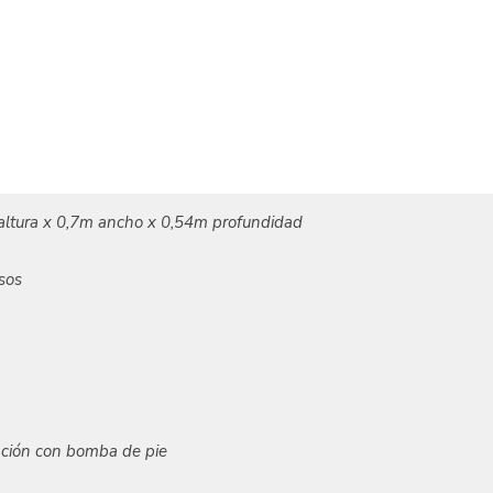
altura x 0,7m ancho x 0,54m profundidad
sos
ación con bomba de pie