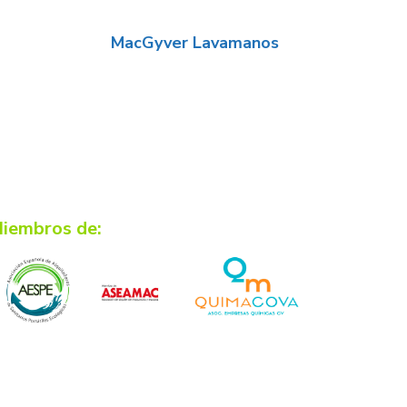
MacGyver Lavamanos
iembros de: