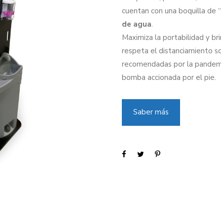
cuentan con una boquilla de 
de agua
.
Maximiza la portabilidad y br
respeta el distanciamiento so
recomendadas por la pandemia
bomba accionada por el pie.
Saber más