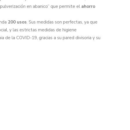
“pulverización en abanico” que permite el
ahorro
inda
200 usos
. Sus medidas son perfectas, ya que
cial, y las estrictas medidas de higiene
 de la COVID-19, gracias a su pared divisoria y su