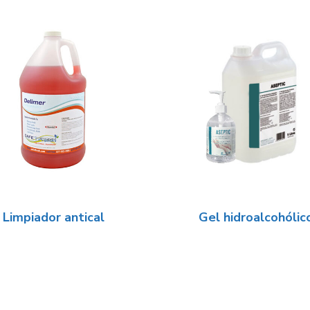
Limpiador antical
Gel hidroalcohólic