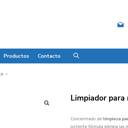
Productos
Contacto
to
Limpiador para
Concentrado de
limpieza pa
potente fórmula elimina las 