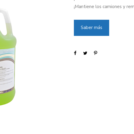
¡Mantiene los camiones y re
Saber más