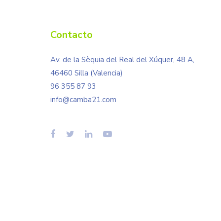
Contacto
Av. de la Sèquia del Real del Xúquer, 48 A,
46460 Silla (Valencia)
96 355 87 93
info@camba21.com