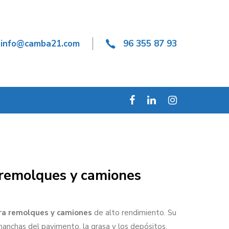
info@camba21.com
96 355 87 93
 remolques y camiones
ra remolques y camiones
de alto rendimiento. Su
manchas del pavimento, la grasa y los depósitos.