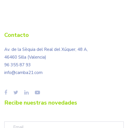
Contacto
Av. de la Sèquia del Real del Xúquer, 48 A,
46460 Silla (Valencia)
96 355 87 93
info@camba21.com
Recibe nuestras novedades