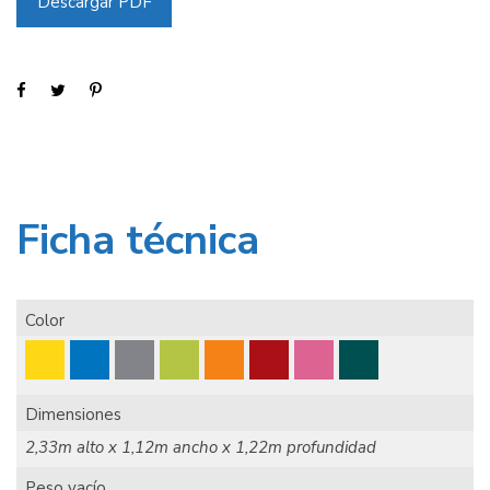
Descargar PDF
Ficha técnica
Color
Dimensiones
2,33m alto x 1,12m ancho x 1,22m profundidad
Peso vacío