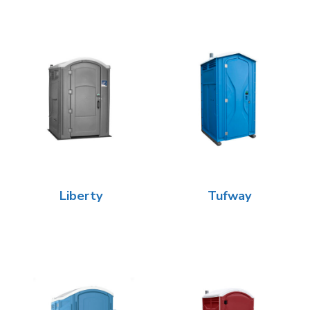
Liberty
Tufway