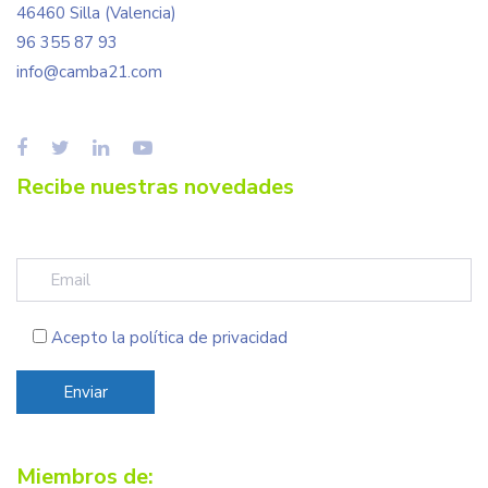
46460 Silla (Valencia)
96 355 87 93
info@camba21.com
Recibe nuestras novedades
Acepto la
política de privacidad
Miembros de: